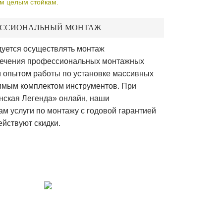
м целым стойкам.
ССИОНАЛЬНЫЙ МОНТАЖ
дуется осуществлять монтаж
лечения профессиональных монтажных
м опытом работы по установке массивных
димым комплектом инструментов. При
нская Легенда» онлайн, наши
м услуги по монтажу с годовой гарантией
йствуют скидки.