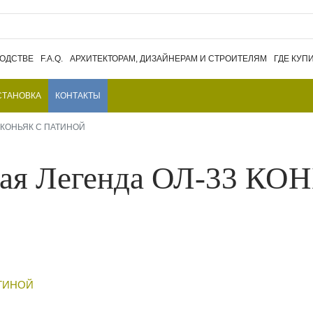
ВОДСТВЕ
F.A.Q.
АРХИТЕКТОРАМ, ДИЗАЙНЕРАМ И СТРОИТЕЛЯМ
ГДЕ КУП
СТАНОВКА
КОНТАКТЫ
 КОНЬЯК С ПАТИНОЙ
кая Легенда ОЛ-33 КО
РЕКОМЕНДОВА