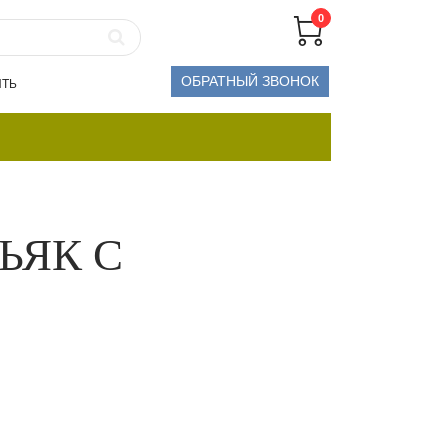
0
ОБРАТНЫЙ ЗВОНОК
ИТЬ
НЬЯК С
ННАЯ ЦЕНА В МАГАЗИНЕ:
20 554 ₽.