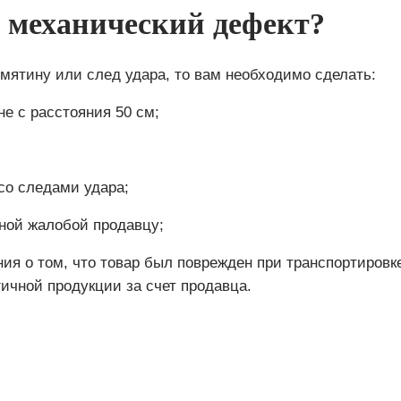
ь механический дефект?
мятину или след удара, то вам необходимо сделать:
е с расстояния 50 см;
со следами удара;
ной жалобой продавцу;
ия о том, что товар был поврежден при транспортировк
ичной продукции за счет продавца.