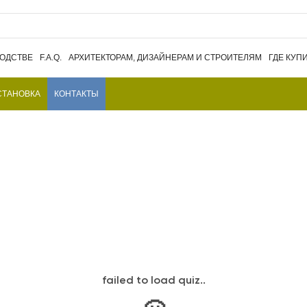
ВОДСТВЕ
F.A.Q.
АРХИТЕКТОРАМ, ДИЗАЙНЕРАМ И СТРОИТЕЛЯМ
ГДЕ КУП
СТАНОВКА
КОНТАКТЫ