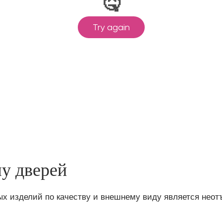
у дверей
х изделий по качеству и внешнему виду является неот