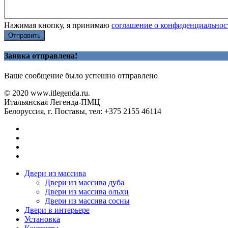
Нажимая кнопку, я принимаю
соглашение о конфиденциальнос
Отправить
Заявка отправлена!
Ваше сообщение было успешно отправлено
© 2020 www.itlegenda.ru.
Итальянская Легенда-ПМЦ
Белоруссия
, г.
Поставы
, тел:
+375 2155 46114
Двери из массива
Двери из массива дуба
Двери из массива ольхи
Двери из массива сосны
Двери в интерьере
Установка