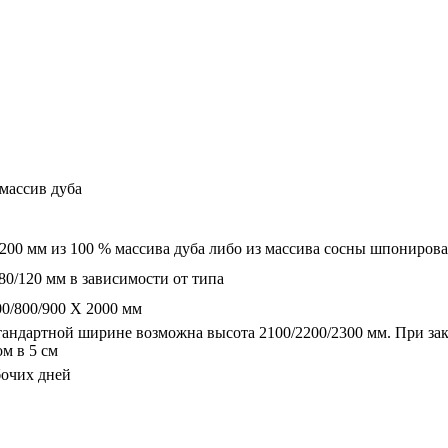
массив дуба
 200 мм из 100 % массива дуба либо из массива сосны шпониров
/80/120 мм в зависимости от типа
00/800/900 Х 2000 мм
тандартной ширине возможна высота 2100/2200/2300 мм. При за
ом в 5 см
бочих дней