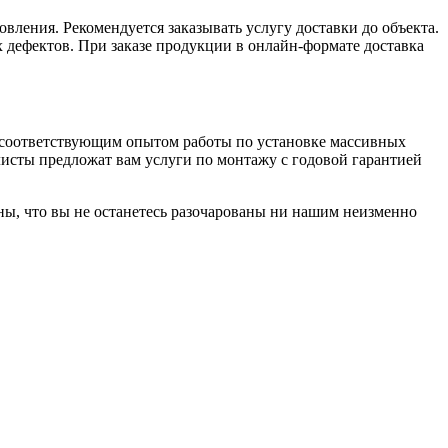
вления. Рекомендуется заказывать услугу доставки до объекта.
 дефектов. При заказе продукции в онлайн-формате доставка
с соответствующим опытом работы по установке массивных
листы предложат вам услуги по монтажу с годовой гарантией
ны, что вы не останетесь разочарованы ни нашим неизменно