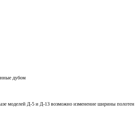
анные дубом
казе моделей Д-5 и Д-13 возможно изменение ширины полотен