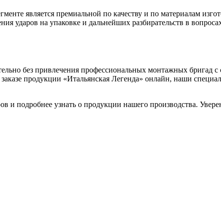
менте является премиальной по качеству и по материалам изгото
ия ударов на упаковке и дальнейших разбирательств в вопросах
ятельно без привлечения профессиональных монтажных бригад 
 заказе продукции «Итальянская Легенда» онлайн, наши специа
в и подробнее узнать о продукции нашего производства. Увере