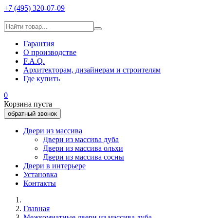
+7 (495) 320-07-09
Гарантия
О производстве
F.A.Q.
Архитекторам, дизайнерам и строителям
Где купить
0
Корзина пуста
обратный звонок
Двери из массива
Двери из массива дуба
Двери из массива ольхи
Двери из массива сосны
Двери в интерьере
Установка
Контакты
Главная
Межкомнатные двери из массива дуба