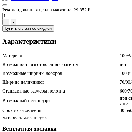
Рекомендованная цена в магазине:
29 852 ₽.
+
-
Купить онлайн со скидкой
Характеристики
Материал:
100% 
Возможность изготовления с багетом
нет
Возможные ширины доборов
100 и
Ширина наличников
70/90
Стандартные размеры полотна
600/7
при с
Возможный нестандарт
с шаг
Срок изготовления
30 ра
материал: массив дуба
Бесплатная доставка