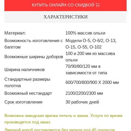
КУПИТЬ ОНЛАЙН СО СКИДКОЙ
ХАРАКТЕРИСТИКИ
Материал:
100% массив ольхи
Возможность изготовления с
Модели О-5, О-6/2, О-13,
багетом
О-15, О-55, О-102
100 и 200 мм из массива
Возможные ширины доборов
ольхи
70/90/80/120 мм в
Ширина наличников
зависимости от типа
Стандартные размеры
600/700/800/900 Х 2000 мм
полотна
Возможный нестандарт
2100/2200/2300 мм
Срок изготовления
30 рабочих дней
Возможна заводская врезка петель и замка. Услуги по врезке
производятся под заказ
Дверной короб поставляется без запила под 45 градусов