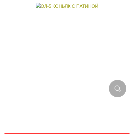
РЕКОМЕНДОВАННАЯ ЦЕНА В МАГАЗИНЕ:
20 554 ₽.