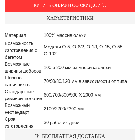
КУПИТЬ ОНЛАЙН СО СКИДКОЙ
ХАРАКТЕРИСТИКИ
Материал:
100% массив ольхи
Возможность
Модели О-5, О-6/2, О-13, О-15, О-55,
изготовления с
О-102
багетом
Возможные
100 и 200 мм из массива ольхи
ширины доборов
Ширина
70/90/80/120 мм в зависимости от типа
наличников
Стандартные
600/700/800/900 Х 2000 мм
размеры полотна
Возможный
2100/2200/2300 мм
нестандарт
Срок
30 рабочих дней
изготовления
БЕСПЛАТНАЯ ДОСТАВКА