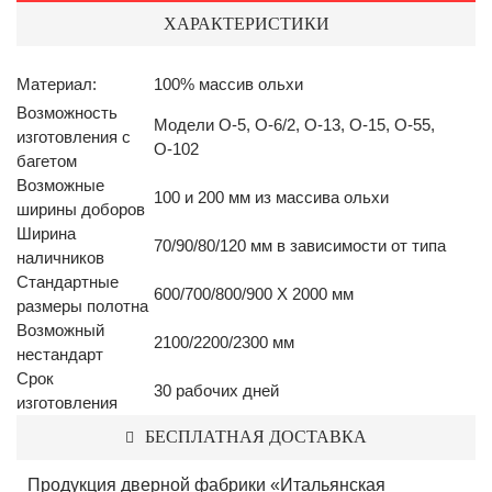
ХАРАКТЕРИСТИКИ
Материал:
100% массив ольхи
Возможность
Модели О-5, О-6/2, О-13, О-15, О-55,
изготовления с
О-102
багетом
Возможные
100 и 200 мм из массива ольхи
ширины доборов
Ширина
70/90/80/120 мм в зависимости от типа
наличников
Стандартные
600/700/800/900 Х 2000 мм
размеры полотна
Возможный
2100/2200/2300 мм
нестандарт
Срок
30 рабочих дней
изготовления
БЕСПЛАТНАЯ ДОСТАВКА
Продукция дверной фабрики «Итальянская