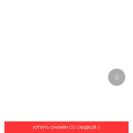
РЕКОМЕНДОВАННАЯ ЦЕНА В МАГАЗИНЕ:
17 630 ₽.
КУПИТЬ ОНЛАЙН СО СКИДКОЙ