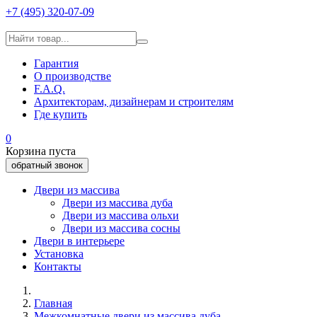
+7 (495) 320-07-09
Гарантия
О производстве
F.A.Q.
Архитекторам, дизайнерам и строителям
Где купить
0
Корзина пуста
обратный звонок
Двери из массива
Двери из массива дуба
Двери из массива ольхи
Двери из массива сосны
Двери в интерьере
Установка
Контакты
Главная
Межкомнатные двери из массива дуба